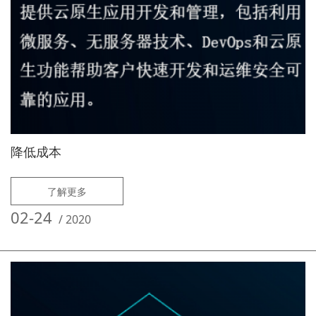
降低成本
了解更多
02-24
/
2020