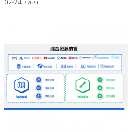
02-24
/
2020