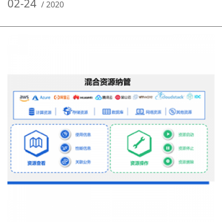
02-24
/
2020