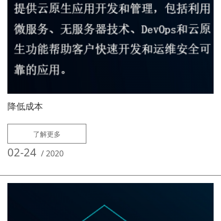
降低成本
了解更多
02-24
/
2020