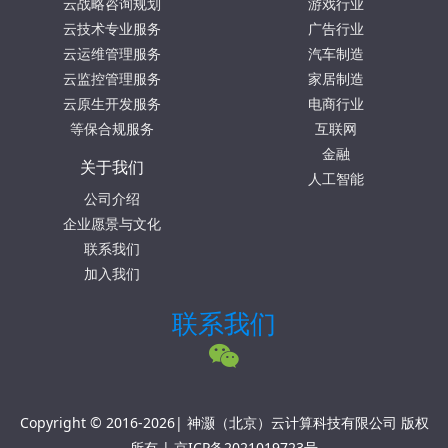
云战略咨询规划
游戏行业
云技术专业服务
广告行业
云运维管理服务
汽车制造
云监控管理服务
家居制造
云原生开发服务
电商行业
等保合规服务
互联网
金融
关于我们
人工智能
公司介绍
企业愿景与文化
联系我们
加入我们
联系我们
Copyright © 2016-2026| 神灏（北京）云计算科技有限公司 版权
所有 |
京ICP备2021019723号