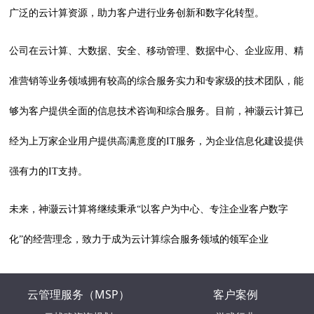
广泛的云计算资源，助力客户进行业务创新和数字化转型。
公司在云计算、大数据、安全、移动管理、数据中心、企业应用、精
准营销等业务领域拥有较高的综合服务实力和专家级的技术团队，能
够为客户提供全面的信息技术咨询和综合服务。目前，神灏云计算已
经为上万家企业用户提供高满意度的IT服务，为企业信息化建设提供
强有力的IT支持。
未来，神灏云计算将继续秉承“以客户为中心、专注企业客户数字
化”的经营理念，致力于成为云计算综合服务领域的领军企业
云管理服务（MSP）
客户案例