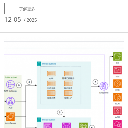
户、3.5 万家中小微企业及 500 余家大型集团客户，核心业务依赖EC2 本
地部署的 Oracle 12c 企业版数据库支撑。技术团队缺乏专业DBA，传统运
了解更多
维模式难以满足业务增长与合规要求。迁移总结：客户从 EC2
12-05
/
2025