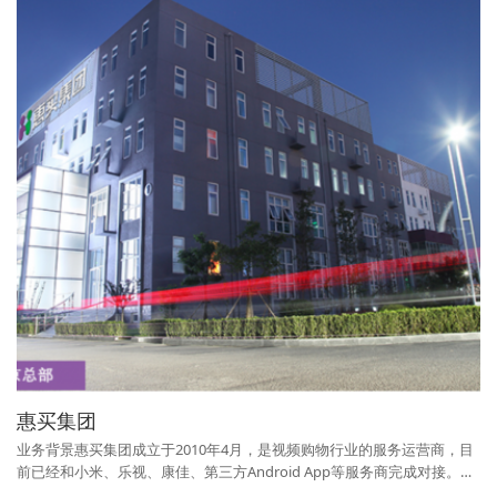
惠买集团
业务背景惠买集团成立于2010年4月，是视频购物行业的服务运营商，目
前已经和小米、乐视、康佳、第三方Android App等服务商完成对接。在
天津、石家庄、南昌、拉萨、唐山、廊坊等地设有子公司，公司员工总数