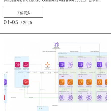
户背景Shenyang Maikaidi Commerce And Trade Co., Ltd（以下简
称“Maikaidi”）专注于家居日用品的线上电商与线下门店批发零售，SKU
超 8,000 个，日均订单 1.2 万单，峰值并发 3,000 TPS。原架构采用本
了解更多
地 IDC 物理机 + 单体 ERP，
01-05
/
2026