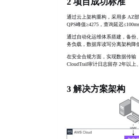
2 项目成功标准
通过云上架构重构，采用多
AZ
QPS峰值
≥
4275，查询延迟
≤
100
通过自动化运维体系搭建，备份
务负载，数据库读写分离架构降低
在安全合规方面，实现数据传输
CloudTrail审计日志留存
3 解决方案架构