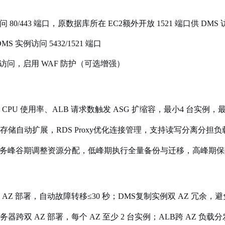
 80/443 端口，原数据库所在 EC2额外开放 1521 端口供 DMS 
 实例访问 5432/1521 端口
口供外部访问，启用 WAF 防护（可选增强）
2 CPU 使用率、ALB 请求数触发 ASG 扩缩容，最小4 台实例，最
ora 存储自动扩展，RDS Proxy优化连接管理，支持读写分离分担负
务峰谷期调整资源分配，低峰期执行全量备份与迁移，高峰期保
a 多 AZ 部署，自动故障转移
≤
30 秒；DMS复制实例双 AZ 冗余
服务器跨双 AZ 部署，每个 AZ 至少 2 台实例；ALB跨 AZ 