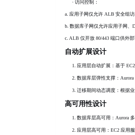
·
访问控制：
a. 应用子网仅允许 ALB 安全组访问
b. 数据库子网仅允许应用子网、DMS
c. ALB 仅开放 80/443 端
自动扩展设计
1.
应用层自动扩展：基于
EC
2.
数据库层弹性支撑：
Aur
3.
迁移期间动态调度：根据业
高可用性设计
1.
数据库层高可用：
Auror
2.
应用层高可用：
EC2 应用