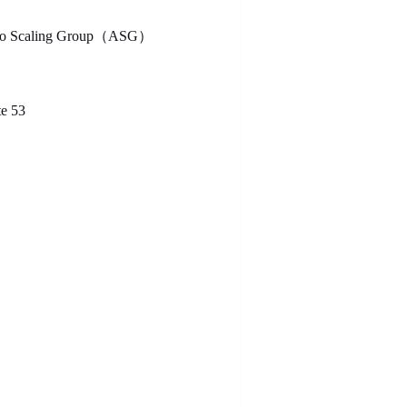
Scaling Group（ASG）
 53