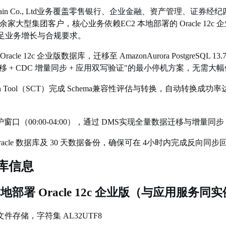
Supply Chain Co., Ltd业务覆盖零售银行、企业金融、资产管理、
0 余家大型集团客户，核心业务依赖EC2 本地部署的 Oracle 12
足业务增长与合规要求。
Oracle 12c 企业版数据库，迁移至 AmazonAurora Postgre
 + CDC 增量同步 + 应用双写验证"的最小停机方案，无需大
version Tool（SCT）完成 Schema兼容性评估与转换，自动转换
护窗口（00:00-04:00），通过 DMS实现全量数据迁移与增量
Oracle 数据库及 30 天数据备份，确保可在 4小时内完成反向同步
库信息
本地部署 Oracle 12c 企业版（与应用服务同
文件存储，字符集 AL32UTF8