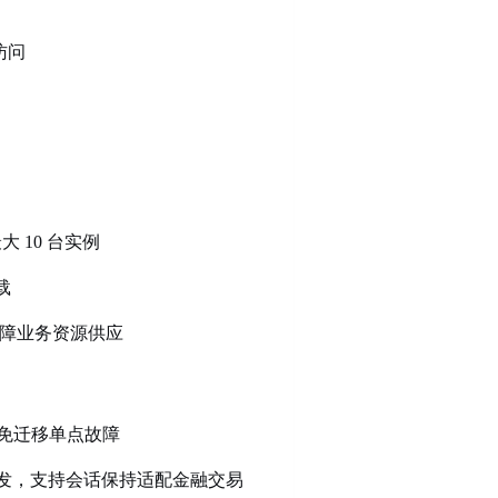
访问
大 10 台实例
载
障业务资源供应
，避免迁移单点故障
负载分发，支持会话保持适配金融交易