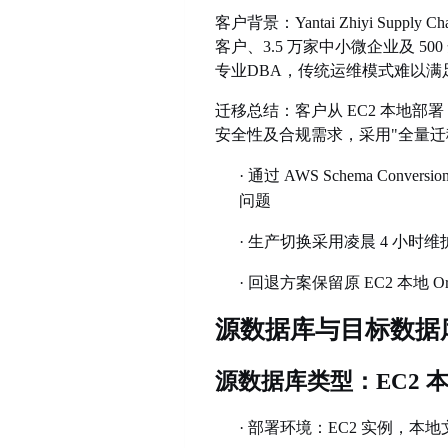
客户背景：
Yantai Zhiyi 
客户、3.5 万家中小微企业及 50
专业
DBA，传统运维模式难以满
迁移总结：客户从
EC2 本地部署 
安全性及合规需求，采用"全量迁移
·
通过
AWS Schema Con
问题
·
生产切换采用凌晨
4 小时维
·
回退方案保留原
EC2 本地 
源数据库与目标数据
源数据库类型：
EC2 
·
部署环境：
EC2 实例，本地