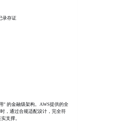
记录存证
据库层高可用" 的金融级架构。AWS提供的全
同时，通过合规适配设计，完全符
坚实支撑。