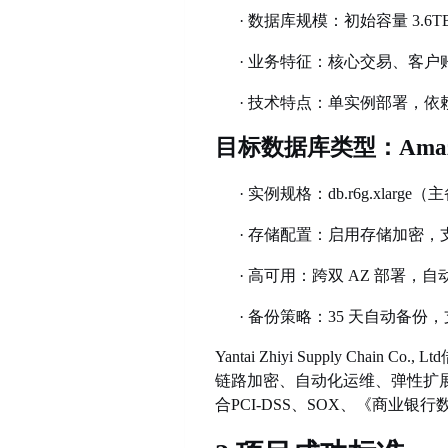
·
数据库规模：初始容量
3.6
·
业务特征：核心交易、客户
·
技术特点：单实例部署，依
目标数据库类型：
Ama
·
实例规格：
db.r6g.xla
·
存储配置：启用存储加密，
·
高可用：跨双
AZ 部署，
·
备份策略：
35 天自动备份，
Yantai Zhiyi Supply C
链路加密、自动化运维、弹性扩展
合
PCI-DSS、SOX、《商