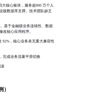
证券经纪四大核心板块，服务超800 万个人
c 企业版数据库支撑。
技术团队缺乏
SQL 13.7。基于金融级业务连续性、数据
幅修改核心应用程序。
成功率达 92%，核心业务表无重大兼容性
同步，完成业务流量平滑切换
回滚
实例）