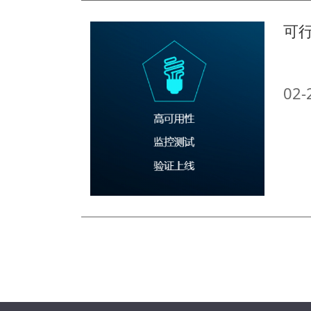
可
02-