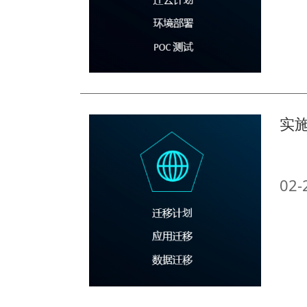
实
02-