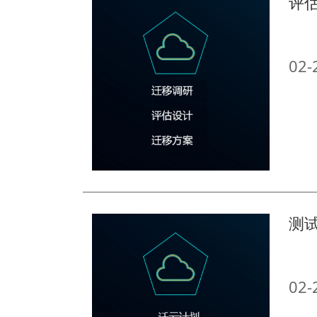
评
02-
测
02-