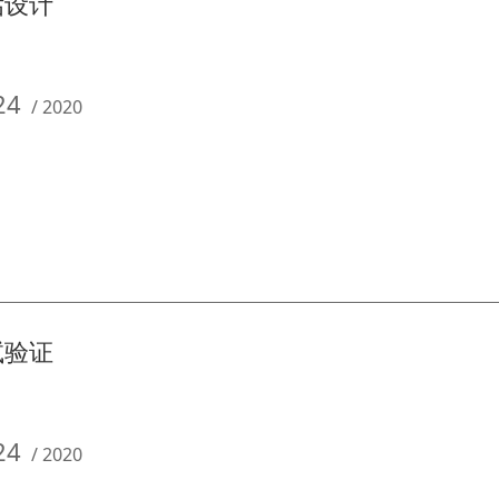
估设计
24
/
2020
试验证
24
/
2020