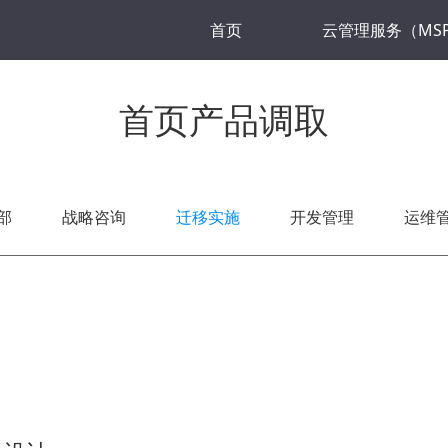
首页
云管理服务（MS
首页产品调取
部
战略咨询
迁移实施
开发管理
运维