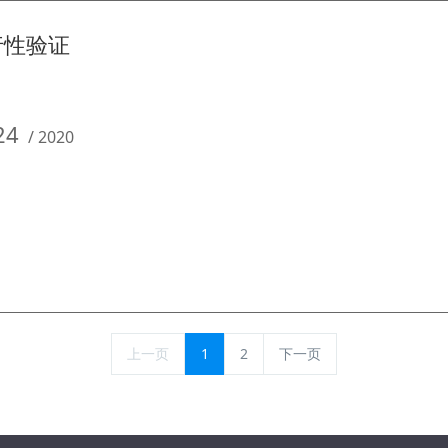
行性验证
24
/
2020
上一页
1
2
下一页