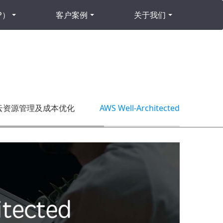
P）
客户案例
关于我们
云资源管理及成本优化
AWS Well-Architected-Framewor