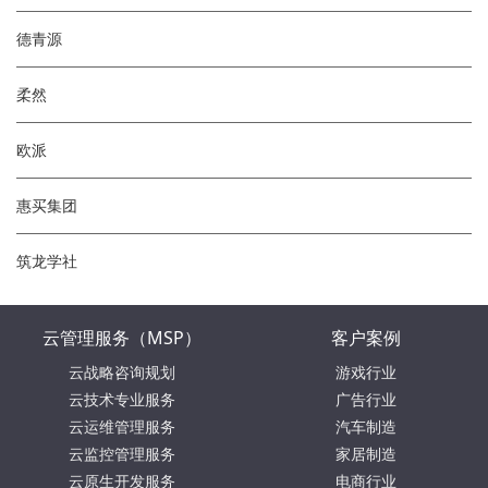
德青源
柔然
欧派
惠买集团
筑龙学社
云管理服务（MSP）
客户案例
云战略咨询规划
游戏行业
云技术专业服务
广告行业
云运维管理服务
汽车制造
云监控管理服务
家居制造
云原生开发服务
电商行业