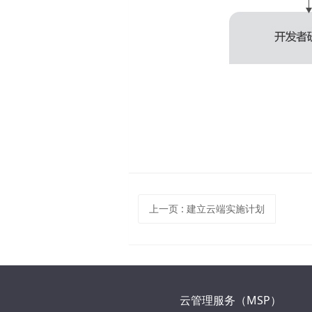
上一页
: 建立云端实施计划
云管理服务（MSP）