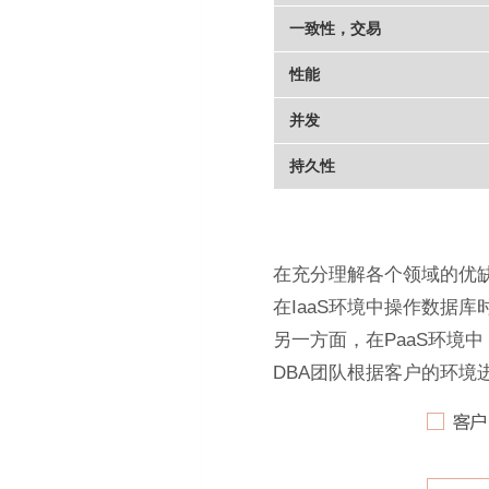
一致性，交易
性能
并发
持久性
在充分理解各个领域的优
在IaaS环境中操作数据
另一方面，在PaaS环境
DBA团队根据客户的环