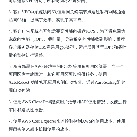
可以连接VPC访问，所有访问将不走公网。
3. 客户VPC中系统访问S3,使用网关终端节点通过私有网络通道
访问S3桶，提高了效率、实现了高可靠。
4. 客户广告系统有可能需要高性能的磁盘IOPS，为了避免因为
磁盘的性能（IOPS、吞吐量）导致服务的性能收到影响，推荐
客户服务器存储EBS卷采用gp3类型，运行后再基于IOPS和吞吐
量的监控进行调整。
5. 所有部署在AWS环境中的EC2均采用多可用区部署，当一个
可用区发生故障时，其它可用区可以提供服务，使用
AutoReboot 功能实现应用实例自动恢复。通过AuroScaling组实
现自动伸缩
6. 使用AWS CloudTrail跟踪用户活动和API使用情况，以便进行
审计和遵从性报告。
7. 使用AWS Cost Explorer来监控和控制AWS的使用成本。使用
预留实例来减少长期使用的成本。