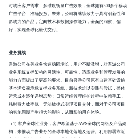
时响应客户需求，多维度衡量广告效果，全球拥有500多个移动
广告平台，准确投放。未来，公司将继续致力于具有创新性和
影响力的产品，定向技术和数据操作能力，全面的洞察、偏
好，实现全球化最优交付。
业务挑战
吾游公司在美业务快速稳固增长，用户不断激增，对吾游公司
业务系统支撑架构的灵活性、可靠性，适应业务和管理发展的
能力方面提出了更高的要求。目前吾游公司原有自建基础设施
基本满负荷承载支撑业务系统，新技术难以实践与尝试，整体
运营成本逐年递增态势；日常运维管理维护过程中依赖手工，
耗时费力效率低，无法敏捷式实现项目交付，而对于公司项目
的实施周期产生很大的影响，从而影响用户体验。
（1) 客户全球性业务，客户希望基于AWS全球的网络及产品架
构，来推动广告业务的全球本地化落地及运营。利用部署靠近