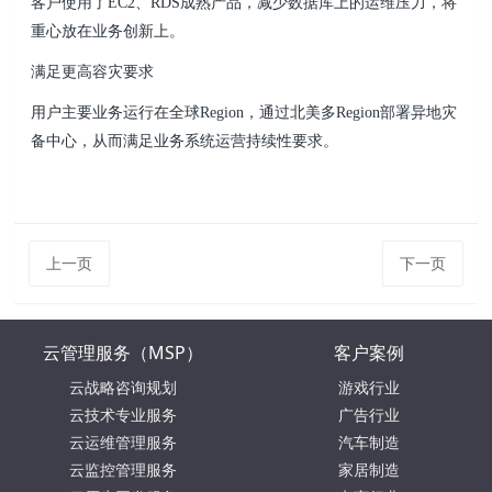
客户使用了EC2、RDS成熟产品，减少数据库上的运维压力，将
重心放在业务创新上。
满足更高容灾要求
用户主要业务运行在全球Region，通过北美多Region部署异地灾
备中心，从而满足业务系统运营持续性要求。
上一页
下一页
云管理服务（MSP）
客户案例
云战略咨询规划
游戏行业
云技术专业服务
广告行业
云运维管理服务
汽车制造
云监控管理服务
家居制造