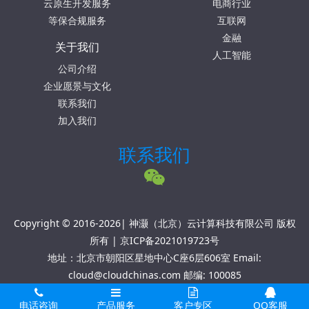
云原生开发服务
电商行业
等保合规服务
互联网
金融
关于我们
人工智能
公司介绍
企业愿景与文化
联系我们
加入我们
联系我们
Copyright © 2016-2026| 神灏（北京）云计算科技有限公司 版权
所有 |
京ICP备2021019723号
地址：北京市朝阳区星地中心C座6层606室 Email:
cloud@cloudchinas.com 邮编: 100085
电话咨询
产品服务
客户专区
QQ客服