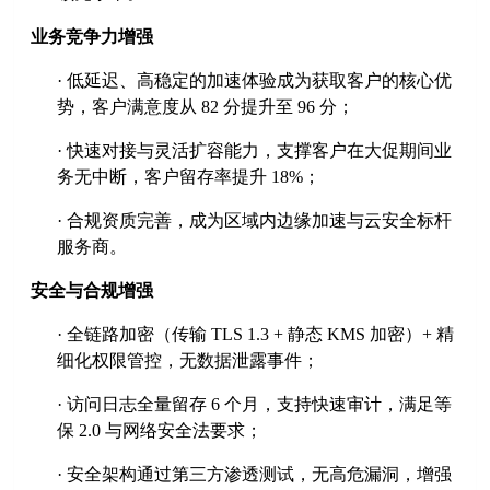
业务竞争力增强
·
低延迟、高稳定的加速体验成为获取客户的核心优
势，客户满意度从
82 分提升至 96 分；
·
快速对接与灵活扩容能力，支撑客户在大促期间业
务无中断，客户留存率提升
18%；
·
合规资质完善，成为区域内边缘加速与云安全标杆
服务商。
安全与合规增强
·
全链路加密（传输
TLS 1.3 + 静态 KMS 加密）+ 精
细化权限管控，无数据泄露事件；
·
访问日志全量留存
6 个月，支持快速审计，满足等
保 2.0 与网络安全法要求；
·
安全架构通过第三方渗透测试，无高危漏洞，增强