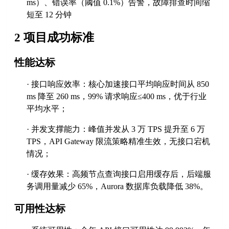
ms）、错误率（阈值 0.1%）告警，故障排查时间缩
短至 12 分钟
2 项目成功标准
性能达标
·
接口响应效率：核心加速接口平均响应时间从
850
ms 降至 260 ms，99% 请求响应
≤
400 ms，优于行业
平均水平；
·
并发支撑能力：峰值并发从
3 万 TPS 提升至 6 万
TPS，API Gateway 限流策略精准生效，无接口宕机
情况；
·
缓存效果：高频节点查询接口启用缓存后，后端服
务调用量减少
65%，Aurora 数据库负载降低 38%。
可用性达标