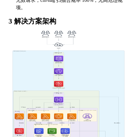
无效请求；cfn-nag 扫描合规率 100%，无高危违规
项。
3 解决方案架构