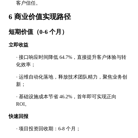
客户信任。
6 商业价值实现路径
短期价值（
0-6 个月）
立即收益
·
接口响应时间降低
64.7%，直接提升客户体验与转
化效率；
·
运维自动化落地，释放技术团队精力，聚焦业务创
新；
·
基础设施成本节省
46.2%，首年即可实现正向
ROI。
快速回报
·
项目投资回收期：
6-8 个月；