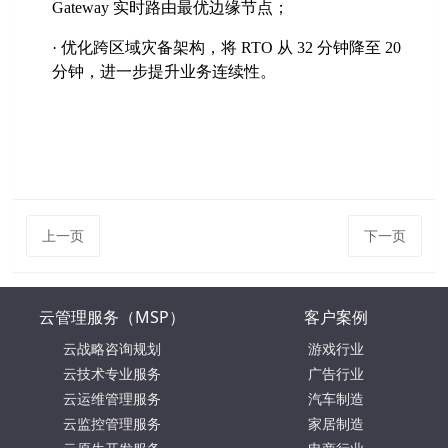
Gateway 实时路由最优边缘节点；
·
优化跨区域灾备架构，将
RTO 从 32 分钟降至 20
分钟，进一步提升业务连续性。
上一页
下一页
云管理服务（MSP）
客户案例
云战略咨询规划
游戏行业
云技术专业服务
广告行业
云运维管理服务
汽车制造
云监控管理服务
家居制造