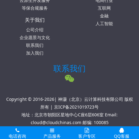
云原生开发服务
电商行业
等保合规服务
互联网
金融
关于我们
人工智能
公司介绍
企业愿景与文化
联系我们
加入我们
联系我们
Copyright © 2016-2026| 神灏（北京）云计算科技有限公司 版权
所有 |
京ICP备2021019723号
地址：北京市朝阳区星地中心C座6层606室 Email:
cloud@cloudchinas.com 邮编: 100085
电话咨询
产品服务
客户专区
QQ客服