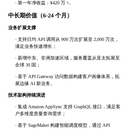
·
第一年净收益：
¥
420 万 +。
中长期价值（
6-24 个月）
业务扩展支撑
·
支持日均
API 调用从 900 万次扩展至 2,000 万次，
满足业务快速增长；
·
新增中东、非洲加速区域，服务覆盖从亚太拓展至
全球
30 国；
·
基于
API Gateway 访问数据构建客户画像体系，拓
展边缘 AI 新业务。
技术架构持续演进
·
集成
Amazon AppSync 支持 GraphQL 接口，满足客
户多维度质量查询需求；
·
基于
SageMaker 构建智能调度模型，通过 API