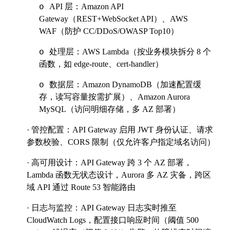
API 层：Amazon API
o
Gateway（REST+WebSocket API）、AWS
WAF（防护 CC/DDoS/OWASP Top10）
处理层：
AWS Lambda（按业务模块拆分 8 个
o
函数，如
edge-route
、
cert-handler
）
数据层：
Amazon DynamoDB（加速配置缓
o
存，读写容量按需扩展）、Amazon Aurora
MySQL（访问明细存储，多 AZ 部署）
·
管控配置：
API Gateway 启用 JWT 身份认证、请求
参数校验、CORS 限制（仅允许客户指定域名访问）
·
高可用设计：
API Gateway 跨 3 个 AZ 部署，
Lambda 函数无状态设计，Aurora 多 AZ 灾备，跨区
域 API 通过 Route 53 智能路由
·
日志与监控：
API Gateway 日志实时推至
CloudWatch Logs，配置接口响应时间（阈值 500