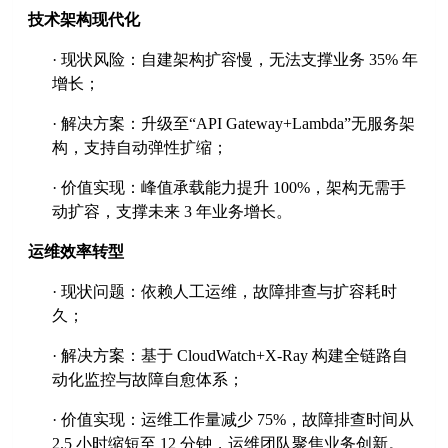
技术架构现代化
·
现状风险：自建架构扩容慢，无法支撑业务
35% 年
增长；
·
解决方案：升级至
“
API Gateway+Lambda
”
无服务架
构，支持自动弹性扩缩；
·
价值实现：峰值承载能力提升
100%，架构无需手
动扩容，支撑未来 3 年业务增长。
运维效率转型
·
现状问题：依赖人工运维，故障排查与扩容耗时
久；
·
解决方案：基于
CloudWatch+X-Ray 构建全链路自
动化监控与故障自愈体系；
·
价值实现：运维工作量减少
75%，故障排查时间从
2.5 小时缩短至 12 分钟，运维团队聚焦业务创新。