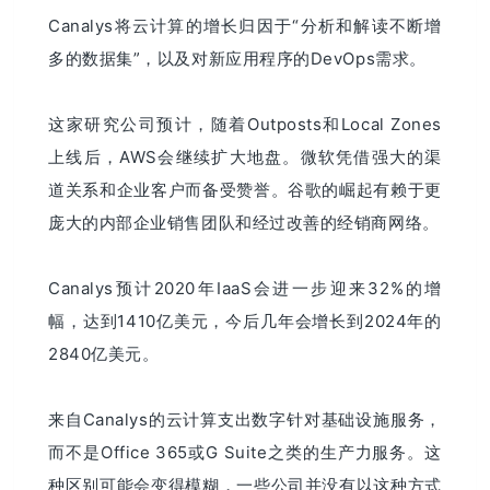
Canalys将云计算的增长归因于“分析和解读不断增
多的数据集”，以及对新应用程序的DevOps需求。
这家研究公司预计，随着Outposts和Local Zones
上线后，AWS会继续扩大地盘。微软凭借强大的渠
道关系和企业客户而备受赞誉。谷歌的崛起有赖于更
庞大的内部企业销售团队和经过改善的经销商网络。
Canalys预计2020年IaaS会进一步迎来32%的增
幅，达到1410亿美元，今后几年会增长到2024年的
2840亿美元。
来自Canalys的云计算支出数字针对基础设施服务，
而不是Office 365或G Suite之类的生产力服务。这
种区别可能会变得模糊，一些公司并没有以这种方式