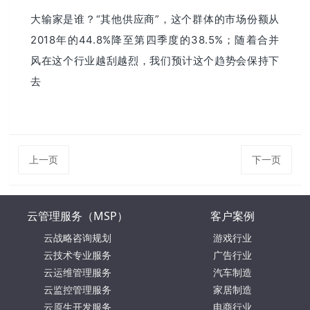
大输家是谁？“其他供应商”，这个群体的市场份额从
2018年的44.8%降至第四季度的38.5%；随着合并
风在这个行业越刮越烈，我们预计这个趋势会保持下
去
上一页
下一页
云管理服务（MSP）
客户案例
云战略咨询规划
游戏行业
云技术专业服务
广告行业
云运维管理服务
汽车制造
云监控管理服务
家居制造
云原生开发服务
电商行业