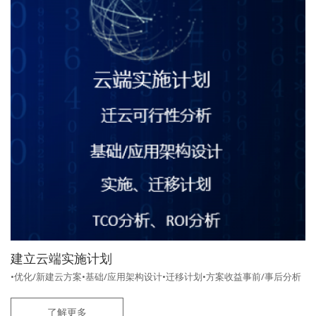
建立云端实施计划
•优化/新建云方案•基础/应用架构设计•迁移计划•方案收益事前/事后分析
了解更多