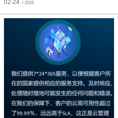
02-24
/
2020